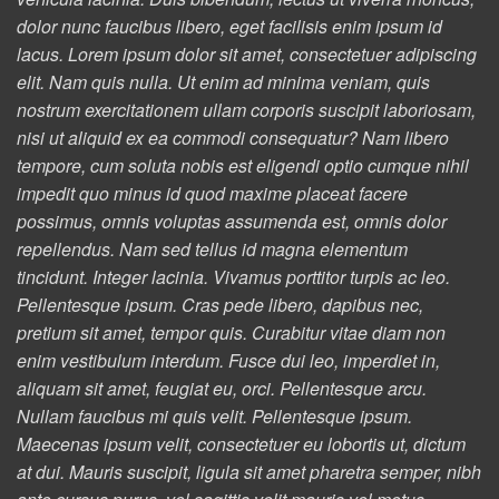
dolor nunc faucibus libero, eget facilisis enim ipsum id
lacus. Lorem ipsum dolor sit amet, consectetuer adipiscing
elit. Nam quis nulla. Ut enim ad minima veniam, quis
nostrum exercitationem ullam corporis suscipit laboriosam,
nisi ut aliquid ex ea commodi consequatur? Nam libero
tempore, cum soluta nobis est eligendi optio cumque nihil
impedit quo minus id quod maxime placeat facere
possimus, omnis voluptas assumenda est, omnis dolor
repellendus. Nam sed tellus id magna elementum
tincidunt. Integer lacinia. Vivamus porttitor turpis ac leo.
Pellentesque ipsum. Cras pede libero, dapibus nec,
pretium sit amet, tempor quis. Curabitur vitae diam non
enim vestibulum interdum. Fusce dui leo, imperdiet in,
aliquam sit amet, feugiat eu, orci. Pellentesque arcu.
Nullam faucibus mi quis velit. Pellentesque ipsum.
Maecenas ipsum velit, consectetuer eu lobortis ut, dictum
at dui. Mauris suscipit, ligula sit amet pharetra semper, nibh