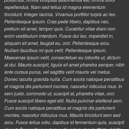
repellendus. Nam sed tellus id magna elementum
tincidunt. Integer lacinia. Vivamus porttitor turpis ac leo.
Pellentesque ipsum. Cras pede libero, dapibus nec,
pretium sit amet, tempor quis. Curabitur vitae diam non
enim vestibulum interdum. Fusce dui leo, imperdiet in,
aliquam sit amet, feugiat eu, orci. Pellentesque arcu.
Nullam faucibus mi quis velit. Pellentesque ipsum.
Maecenas ipsum velit, consectetuer eu lobortis ut, dictum
at dui. Mauris suscipit, ligula sit amet pharetra semper, nibh
ante cursus purus, vel sagittis velit mauris vel metus.
Donec iaculis gravida nulla. Cum sociis natoque penatibus
et magnis dis parturient montes, nascetur ridiculus mus. In
sem justo, commodo ut, suscipit at, pharetra vitae, orci.
Fusce suscipit libero eget elit. Nulla pulvinar eleifend sem.
Cum sociis natoque penatibus et magnis dis parturient
montes, nascetur ridiculus mus. Mauris tincidunt sem sed
arcu. Fusce tellus odio, dapibus id fermentum quis, suscipit