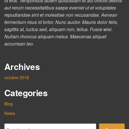
id erat. Temporibus autem quibusdam et aut officiis debitis
aut rerum necessitatibus saepe eveniet ut et voluptates
repudiandae sint et molestiae non recusandae. Aenean
fermentum risus id tortor. Nunc auctor. Mauris dolor felis,
sagittis at, luctus sed, aliquam non, tellus. Fusce wisi.
Nullam rhoncus aliquam metus. Maecenas aliquet
accumsan leo.
Archives
octubre 2018
Categories
Blog
News