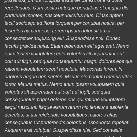
repellendus. Cum sociis natoque penatibus et magnis dis
parturient montes, nascetur ridiculus mus. Class aptent
taciti sociosqu ad litora torquent per conubia nostra, per
inceptos hymenaeos. Lorem ipsum dolor sit amet,
consectetuer adipiscing elit. Suspendisse nisl. Donec
iaculis gravida nulla. Etiam bibendum elit eget erat. Nemo
enim ipsam voluptatem quia voluptas sit aspernatur aut
odit aut fugit, sed quia consequuntur magni dolores eos qui
ratione voluptatem sequi nesciunt. Maecenas lorem. In
dapibus augue non sapien. Mauris elementum mauris vitae
tortor. Mauris metus. Nemo enim ipsam voluptatem quia
voluptas sit aspernatur aut odit aut fugit, sed quia
consequuntur magni dolores eos qui ratione voluptatem
sequi nesciunt. Itaque earum rerum hic tenetur a sapiente
delectus, ut aut reiciendis voluptatibus maiores alias
consequatur aut perferendis doloribus asperiores repellat.
Aliquam erat volutpat. Suspendisse nisl. Sed convallis