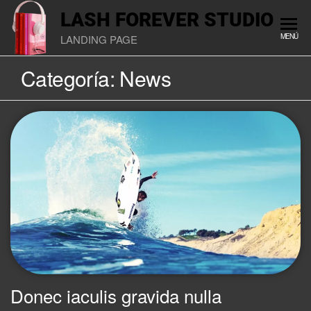
LASH FOREVER STUDIO
MENÚ
LANDING PAGE
Categoría:
News
Donec iaculis gravida nulla