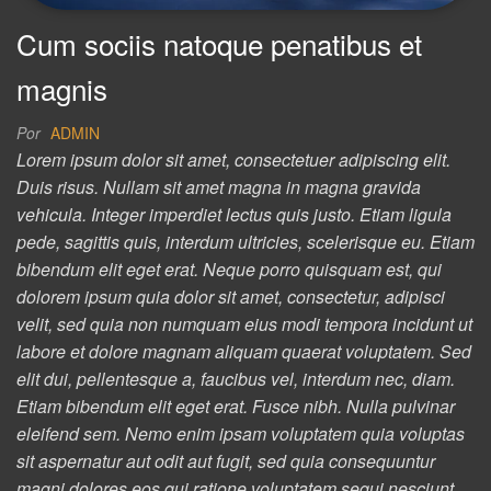
Cum sociis natoque penatibus et
magnis
Por
ADMIN
Lorem ipsum dolor sit amet, consectetuer adipiscing elit.
Duis risus. Nullam sit amet magna in magna gravida
vehicula. Integer imperdiet lectus quis justo. Etiam ligula
pede, sagittis quis, interdum ultricies, scelerisque eu. Etiam
bibendum elit eget erat. Neque porro quisquam est, qui
dolorem ipsum quia dolor sit amet, consectetur, adipisci
velit, sed quia non numquam eius modi tempora incidunt ut
labore et dolore magnam aliquam quaerat voluptatem. Sed
elit dui, pellentesque a, faucibus vel, interdum nec, diam.
Etiam bibendum elit eget erat. Fusce nibh. Nulla pulvinar
eleifend sem. Nemo enim ipsam voluptatem quia voluptas
sit aspernatur aut odit aut fugit, sed quia consequuntur
magni dolores eos qui ratione voluptatem sequi nesciunt.