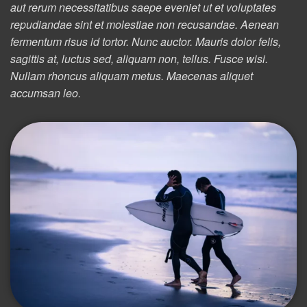
aut rerum necessitatibus saepe eveniet ut et voluptates
repudiandae sint et molestiae non recusandae. Aenean
fermentum risus id tortor. Nunc auctor. Mauris dolor felis,
sagittis at, luctus sed, aliquam non, tellus. Fusce wisi.
Nullam rhoncus aliquam metus. Maecenas aliquet
accumsan leo.