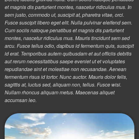
et magnis dis parturient montes, nascetur ridiculus mus. In
sem justo, commodo ut, suscipit at, pharetra vitae, orci.
Fusce suscipit libero eget elit. Nulla pulvinar eleifend sem.
Cum sociis natoque penatibus et magnis dis parturient
montes, nascetur ridiculus mus. Mauris tincidunt sem sed
arcu. Fusce tellus odio, dapibus id fermentum quis, suscipit
id erat. Temporibus autem quibusdam et aut officiis debitis
aut rerum necessitatibus saepe eveniet ut et voluptates
repudiandae sint et molestiae non recusandae. Aenean
fermentum risus id tortor. Nunc auctor. Mauris dolor felis,
sagittis at, luctus sed, aliquam non, tellus. Fusce wisi.
Nullam rhoncus aliquam metus. Maecenas aliquet
accumsan leo.