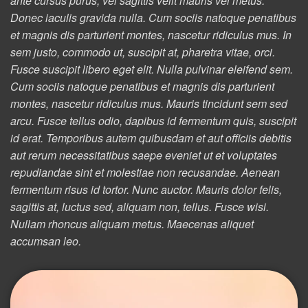
ante cursus purus, vel sagittis velit mauris vel metus.
Donec iaculis gravida nulla. Cum sociis natoque penatibus
et magnis dis parturient montes, nascetur ridiculus mus. In
sem justo, commodo ut, suscipit at, pharetra vitae, orci.
Fusce suscipit libero eget elit. Nulla pulvinar eleifend sem.
Cum sociis natoque penatibus et magnis dis parturient
montes, nascetur ridiculus mus. Mauris tincidunt sem sed
arcu. Fusce tellus odio, dapibus id fermentum quis, suscipit
id erat. Temporibus autem quibusdam et aut officiis debitis
aut rerum necessitatibus saepe eveniet ut et voluptates
repudiandae sint et molestiae non recusandae. Aenean
fermentum risus id tortor. Nunc auctor. Mauris dolor felis,
sagittis at, luctus sed, aliquam non, tellus. Fusce wisi.
Nullam rhoncus aliquam metus. Maecenas aliquet
accumsan leo.