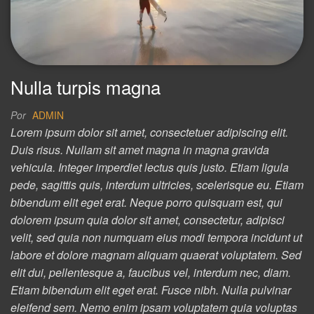
Nulla turpis magna
Por
ADMIN
Lorem ipsum dolor sit amet, consectetuer adipiscing elit.
Duis risus. Nullam sit amet magna in magna gravida
vehicula. Integer imperdiet lectus quis justo. Etiam ligula
pede, sagittis quis, interdum ultricies, scelerisque eu. Etiam
bibendum elit eget erat. Neque porro quisquam est, qui
dolorem ipsum quia dolor sit amet, consectetur, adipisci
velit, sed quia non numquam eius modi tempora incidunt ut
labore et dolore magnam aliquam quaerat voluptatem. Sed
elit dui, pellentesque a, faucibus vel, interdum nec, diam.
Etiam bibendum elit eget erat. Fusce nibh. Nulla pulvinar
eleifend sem. Nemo enim ipsam voluptatem quia voluptas