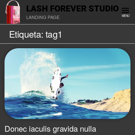
LASH FOREVER STUDIO
MENÚ
LANDING PAGE
Etiqueta:
tag1
Donec iaculis gravida nulla