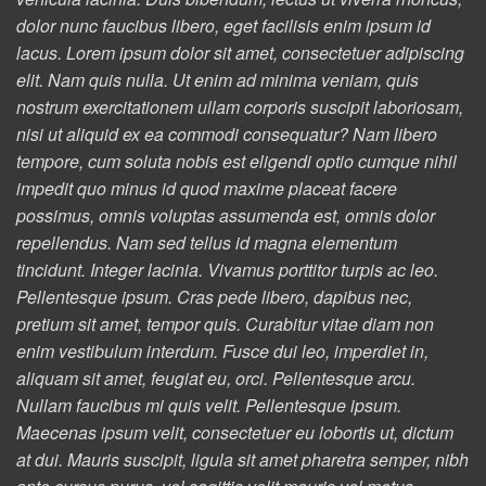
dolor nunc faucibus libero, eget facilisis enim ipsum id
lacus. Lorem ipsum dolor sit amet, consectetuer adipiscing
elit. Nam quis nulla. Ut enim ad minima veniam, quis
nostrum exercitationem ullam corporis suscipit laboriosam,
nisi ut aliquid ex ea commodi consequatur? Nam libero
tempore, cum soluta nobis est eligendi optio cumque nihil
impedit quo minus id quod maxime placeat facere
possimus, omnis voluptas assumenda est, omnis dolor
repellendus. Nam sed tellus id magna elementum
tincidunt. Integer lacinia. Vivamus porttitor turpis ac leo.
Pellentesque ipsum. Cras pede libero, dapibus nec,
pretium sit amet, tempor quis. Curabitur vitae diam non
enim vestibulum interdum. Fusce dui leo, imperdiet in,
aliquam sit amet, feugiat eu, orci. Pellentesque arcu.
Nullam faucibus mi quis velit. Pellentesque ipsum.
Maecenas ipsum velit, consectetuer eu lobortis ut, dictum
at dui. Mauris suscipit, ligula sit amet pharetra semper, nibh