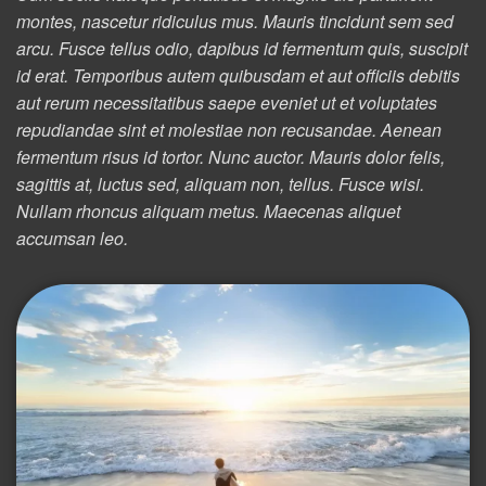
montes, nascetur ridiculus mus. Mauris tincidunt sem sed
arcu. Fusce tellus odio, dapibus id fermentum quis, suscipit
id erat. Temporibus autem quibusdam et aut officiis debitis
aut rerum necessitatibus saepe eveniet ut et voluptates
repudiandae sint et molestiae non recusandae. Aenean
fermentum risus id tortor. Nunc auctor. Mauris dolor felis,
sagittis at, luctus sed, aliquam non, tellus. Fusce wisi.
Nullam rhoncus aliquam metus. Maecenas aliquet
accumsan leo.