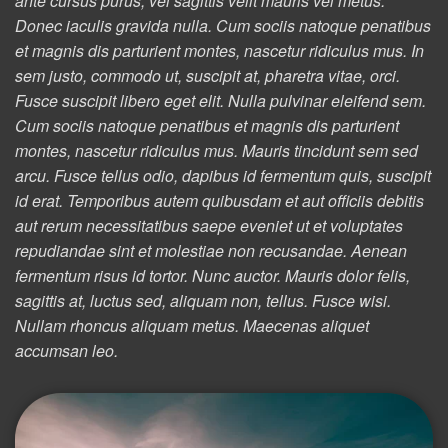
ante cursus purus, vel sagittis velit mauris vel metus.
Donec iaculis gravida nulla. Cum sociis natoque penatibus
et magnis dis parturient montes, nascetur ridiculus mus. In
sem justo, commodo ut, suscipit at, pharetra vitae, orci.
Fusce suscipit libero eget elit. Nulla pulvinar eleifend sem.
Cum sociis natoque penatibus et magnis dis parturient
montes, nascetur ridiculus mus. Mauris tincidunt sem sed
arcu. Fusce tellus odio, dapibus id fermentum quis, suscipit
id erat. Temporibus autem quibusdam et aut officiis debitis
aut rerum necessitatibus saepe eveniet ut et voluptates
repudiandae sint et molestiae non recusandae. Aenean
fermentum risus id tortor. Nunc auctor. Mauris dolor felis,
sagittis at, luctus sed, aliquam non, tellus. Fusce wisi.
Nullam rhoncus aliquam metus. Maecenas aliquet
accumsan leo.